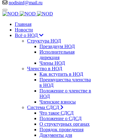
nodisinf@mail.ru
Главная
Новости
Всё о НОД
Структура НОД
Президиум НОД
Исполнительная
дирекция
Члены НОД
Членство в НОД
Как вступить в НОД
Преимущества членства
в НОД
Положение о членстве в
НОД
Членские взносы
Система СДСД
Что такое СДСД
Положение о СДСД
О структурных органах
Порядок проведения
Документы для