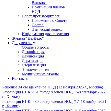
Вашкова
Номинации членов
НОД
Совет производителей
Положение о Совете
Состав
Этический кодекс
Информация для населения
Журнал "ДезДело"
Документы
Общие вопросы
Дезинфекция
Дезинсекция
Дератизация
Стерилизация
Эпидемиология
Медицинские отходы
Контакты
Решение 34 съезда членов НОД (13 ноября 2025 г., Москва)
Резолюция НПК и 31 съезда членов НОД (7–8 сентября 2022
г., Химки)
Резолюция НПК и 30 съезда членов НОД (17–18 ноября 2021
г., Химки)
Резолюция НПК и 28 съезда членов НОД (4–6 сентября 2019