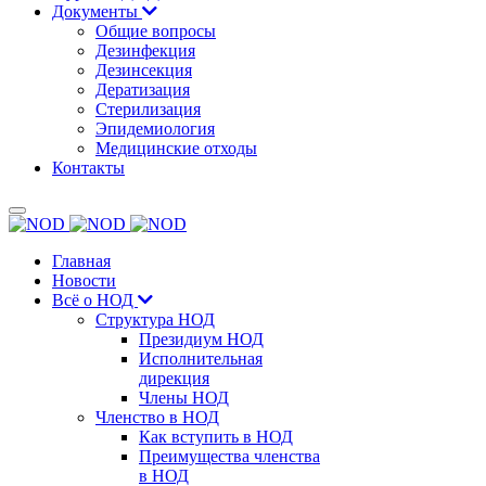
Документы
Общие вопросы
Дезинфекция
Дезинсекция
Дератизация
Стерилизация
Эпидемиология
Медицинские отходы
Контакты
Главная
Новости
Всё о НОД
Структура НОД
Президиум НОД
Исполнительная
дирекция
Члены НОД
Членство в НОД
Как вступить в НОД
Преимущества членства
в НОД