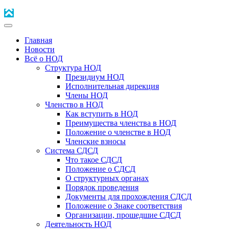
Главная
Новости
Всё о НОД
Структура НОД
Президиум НОД
Исполнительная дирекция
Члены НОД
Членство в НОД
Как вступить в НОД
Преимущества членства в НОД
Положение о членстве в НОД
Членские взносы
Система СДСД
Что такое СДСД
Положение о СДСД
О структурных органах
Порядок проведения
Документы для прохождения СДСД
Положение о Знаке соответствия
Организации, прошедшие СДСД
Деятельность НОД