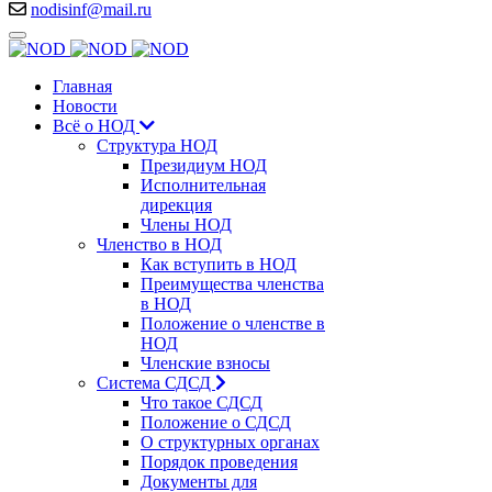
nodisinf@mail.ru
Главная
Новости
Всё о НОД
Структура НОД
Президиум НОД
Исполнительная
дирекция
Члены НОД
Членство в НОД
Как вступить в НОД
Преимущества членства
в НОД
Положение о членстве в
НОД
Членские взносы
Система СДСД
Что такое СДСД
Положение о СДСД
О структурных органах
Порядок проведения
Документы для