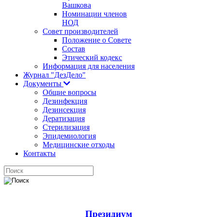
Вашкова
Номинации членов
НОД
Совет производителей
Положение о Совете
Состав
Этический кодекс
Информация для населения
Журнал "ДезДело"
Документы
Общие вопросы
Дезинфекция
Дезинсекция
Дератизация
Стерилизация
Эпидемиология
Медицинские отходы
Контакты
Президиум