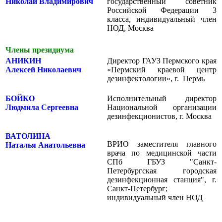
Николай Владимирович
государственный советник
Российской Федерации 3
класса, индивидуальный член
НОД, Москва
Члены президиума
АНИКИН
Директор ГАУЗ Пермского края
Алексей Николаевич
«Пермский краевой центр
дезинфектологии», г. Пермь
БОЙКО
Исполнительный директор
Людмила Сергеевна
Национальной организации
дезинфекционистов, г. Москва
ВАТОЛИНА
ВРИО заместителя главного
Наталья Анатольевна
врача по медицинской части
СПб ГБУЗ "Санкт-
Петербургская городская
дезинфекционная станция", г.
Санкт-Петербург;
индивидуальный член НОД