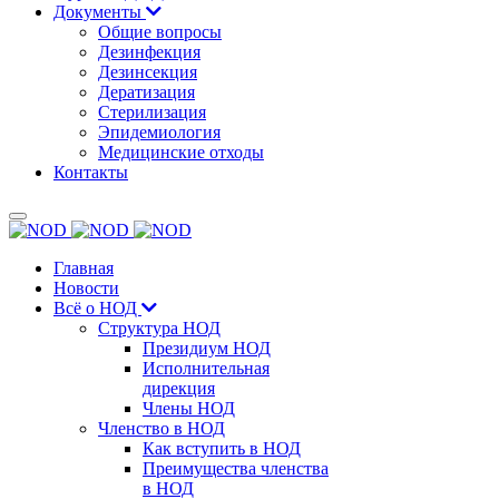
Документы
Общие вопросы
Дезинфекция
Дезинсекция
Дератизация
Стерилизация
Эпидемиология
Медицинские отходы
Контакты
Главная
Новости
Всё о НОД
Структура НОД
Президиум НОД
Исполнительная
дирекция
Члены НОД
Членство в НОД
Как вступить в НОД
Преимущества членства
в НОД