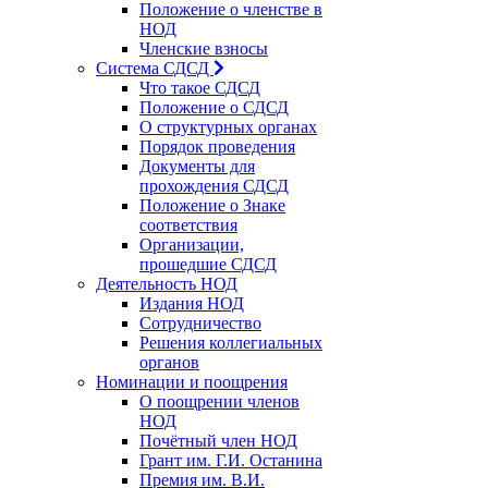
Положение о членстве в
НОД
Членские взносы
Система СДСД
Что такое СДСД
Положение о СДСД
О структурных органах
Порядок проведения
Документы для
прохождения СДСД
Положение о Знаке
соответствия
Организации,
прошедшие СДСД
Деятельность НОД
Издания НОД
Сотрудничество
Решения коллегиальных
органов
Номинации и поощрения
О поощрении членов
НОД
Почётный член НОД
Грант им. Г.И. Останина
Премия им. В.И.