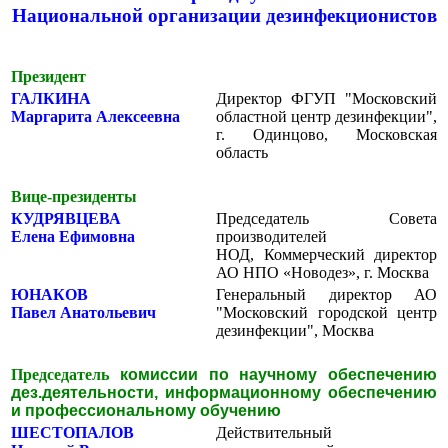
Национальной организации дезинфекционистов
Президент
ГАЛКИНА
Директор ФГУП "Московский
Маргарита Алексеевна
областной центр дезинфекции",
г. Одинцово, Московская
область
Вице-президенты
КУДРЯВЦЕВА
Председатель Совета
Елена Ефимовна
производителей
НОД, Коммерческий директор
АО НПО «Новодез», г. Москва
ЮНАКОВ
Генеральный директор АО
Павел Анатольевич
"Московский городской центр
дезинфекции", Москва
Председатель
комиссии по научному обеспечению
дез.деятельности, информационному обеспечению
и профессиональному обучению
ШЕСТОПАЛОВ
Действительный