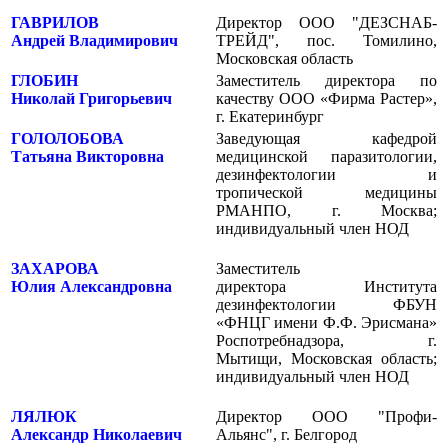
ГАВРИЛОВ
Директор ООО "ДЕЗСНАБ-
Андрей Владимирович
ТРЕЙД", пос. Томилино,
Московская область
ГЛОБИН
Заместитель директора по
Николай Григорьевич
качеству ООО «Фирма Растер»,
г. Екатеринбург
ГОЛОЛОБОВА
Заведующая кафедрой
Татьяна Викторовна
медицинской паразитологии,
дезинфектологии и
тропической медицины
РМАНПО, г. Москва;
индивидуальный член НОД
ЗАХАРОВА
Заместитель
Юлия Александровна
директора Института
дезинфектологии ФБУН
«ФНЦГ имени Ф.Ф. Эрисмана»
Роспотребнадзора, г.
Мытищи, Московская область;
индивидуальный член НОД
ЛЯЛЮК
Директор ООО "Профи-
Александр Николаевич
Альянс", г. Белгород