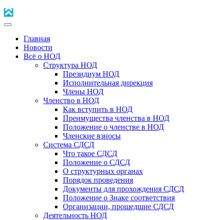
Главная
Новости
Всё о НОД
Структура НОД
Президиум НОД
Исполнительная дирекция
Члены НОД
Членство в НОД
Как вступить в НОД
Преимущества членства в НОД
Положение о членстве в НОД
Членские взносы
Система СДСД
Что такое СДСД
Положение о СДСД
О структурных органах
Порядок проведения
Документы для прохождения СДСД
Положение о Знаке соответствия
Организации, прошедшие СДСД
Деятельность НОД